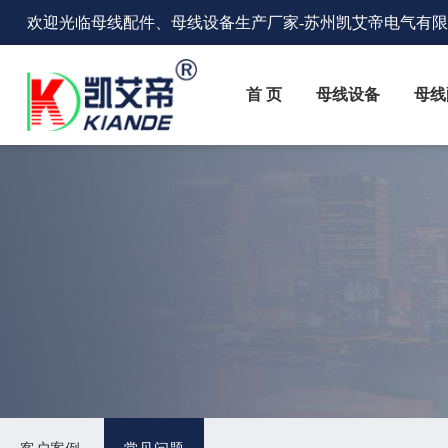
欢迎光临
母线配件、母线设备生产厂家
-苏州凯艾帝电气有
首 页
母线设备
母线