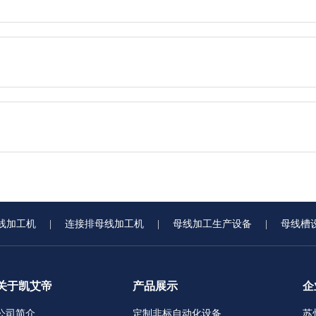
线加工机
|
连接排母线加工机
|
母线加工生产设备
|
母线槽
关于凯艾帝
产品展示
企
公司简介
定制非标自动化设备
苏