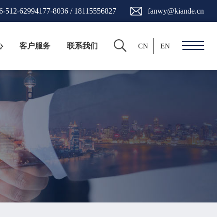
6-512-62994177-8036 / 18115556827
fanwy@kiande.cn
心
客户服务
联系我们
CN
EN