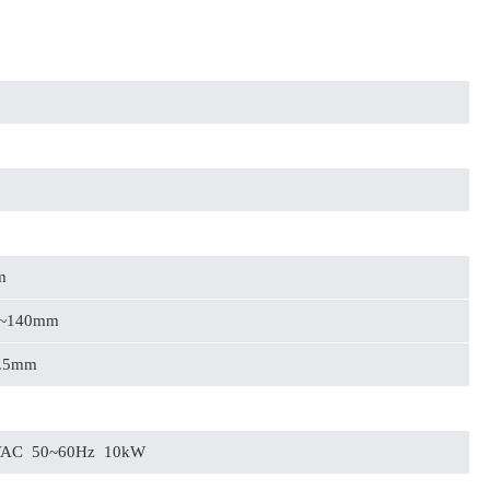
m
~140mm
.5mm
VAC 50~60Hz 10kW