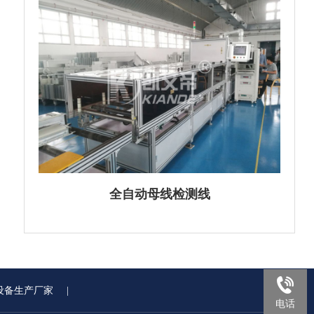
全自动母线检测线
设备生产厂家
|
电话