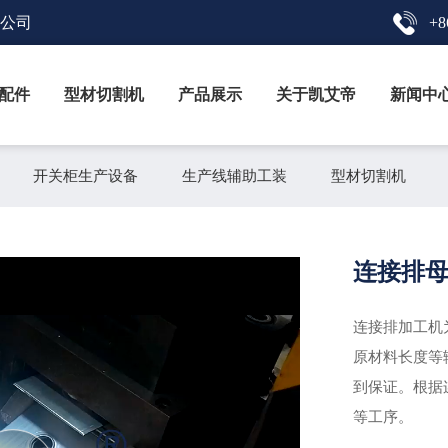
限公司
+8
配件
型材切割机
产品展示
关于凯艾帝
新闻中
开关柜生产设备
生产线辅助工装
型材切割机
连接排
连接排加工机
原材料长度等
到保证。根据
等工序。