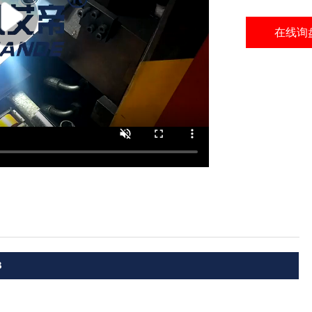
在线询
3