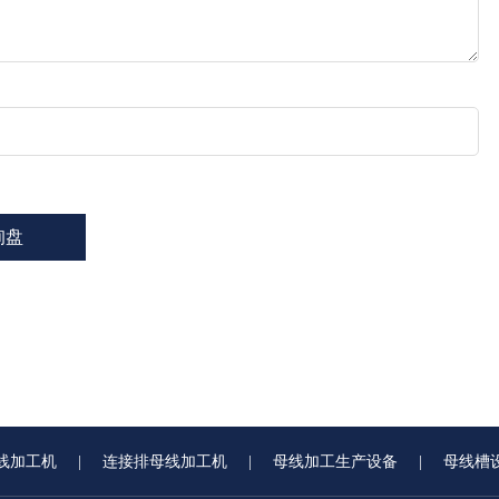
线加工机
|
连接排母线加工机
|
母线加工生产设备
|
母线槽