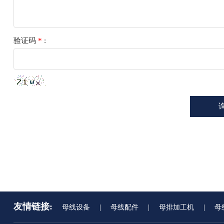
验证码
*
:
友情链接:
母线设备
|
母线配件
|
母排加工机
|
母