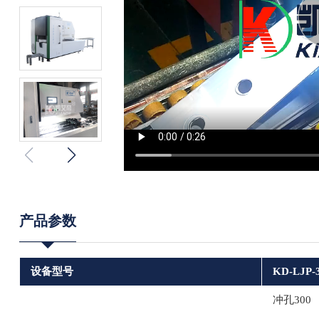
产品参数
设备型号
KD-LJP-
冲孔300