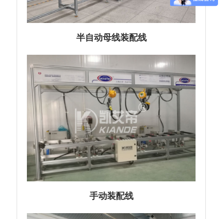
半自动母线装配线
手动装配线