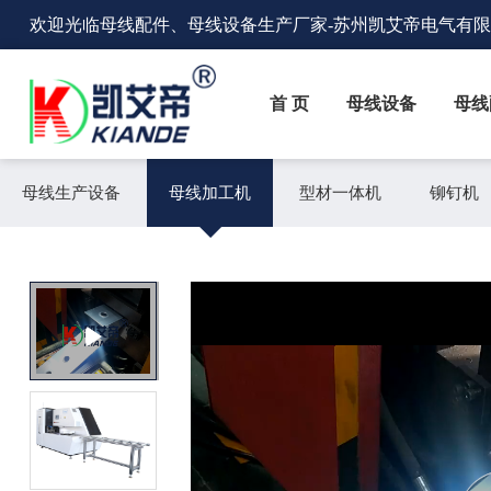
欢迎光临
母线配件、母线设备生产厂家
-苏州凯艾帝电气有
首 页
母线设备
母线
母线生产设备
母线加工机
型材一体机
铆钉机