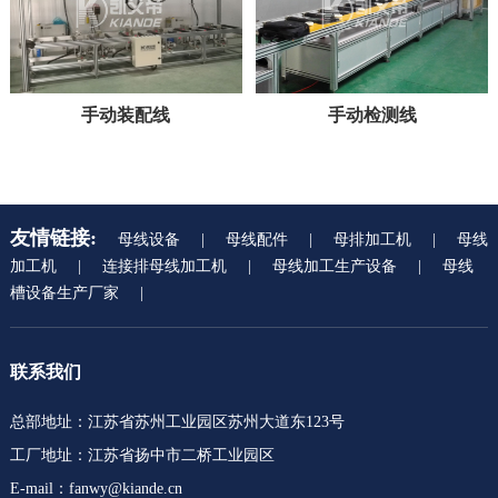
手动装配线
手动检测线
友情链接:
母线设备
|
母线配件
|
母排加工机
|
母线
加工机
|
连接排母线加工机
|
母线加工生产设备
|
母线
槽设备生产厂家
|
联系我们
总部地址：江苏省苏州工业园区苏州大道东123号
工厂地址：江苏省扬中市二桥工业园区
E-mail：fanwy@kiande.cn