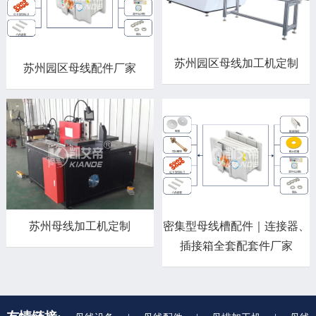
苏州园区母线加工机定制
苏州园区母线配件厂家
苏州母线加工机定制
密集型母线槽配件｜连接器、
插接箱全套配套件厂家