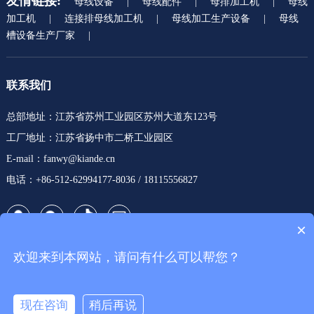
友情链接:
母线设备
|
母线配件
|
母排加工机
|
母线
加工机
|
连接排母线加工机
|
母线加工生产设备
|
母线
槽设备生产厂家
|
联系我们
总部地址：江苏省苏州工业园区苏州大道东123号
工厂地址：江苏省扬中市二桥工业园区
E-mail：fanwy@kiande.cn
电话：+86-512-62994177-8036 / 18115556827
×
欢迎来到本网站，请问有什么可以帮您？
Copyright © 苏州凯艾帝电气有限公司
苏ICP备15000319号-1
百度地图
现在咨询
稍后再说