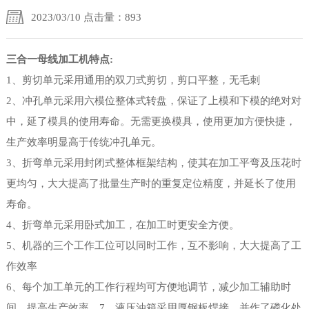
2023/03/10 点击量：893
三合一母线加工机特点:
1、剪切单元采用通用的双刀式剪切，剪口平整，无毛刺
2、冲孔单元采用六模位整体式转盘，保证了上模和下模的绝对对
中，延了模具的使用寿命。无需更换模具，使用更加方便快捷，
生产效率明显高于传统冲孔单元。
3、折弯单元采用封闭式整体框架结构，使其在加工平弯及压花时
更均匀，大大提高了批量生产时的重复定位精度，并延长了使用
寿命。
4、折弯单元采用卧式加工，在加工时更安全方便。
5、机器的三个工作工位可以同时工作，互不影响，大大提高了工
作效率
6、每个加工单元的工作行程均可方便地调节，减少加工辅助时
间、提高生产效率。7、液压油箱采用厚钢板焊接，并作了磷化处