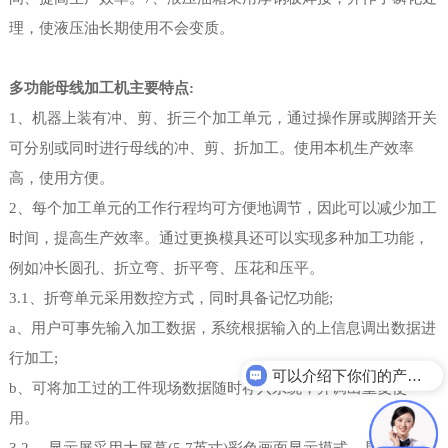
理，使液压油长期使用不会变质。
多功能母线加工机主要特点:
1、机器上装有冲、剪、折三个加工单元，通过操作屏或脚踏开关
可分别或同时进行母线的冲、剪、折加工。使用本机生产效率
高，使用方便。
2、每个加工单元的工作行程均可方便地调节，因此可以减少加工
时间，提高生产效率。通过更换模具还可以实现多种加工功能，
例如冲长圆孔、折立弯、折平弯、压花和压平。
3.1、折弯单元采用数控方式，同时具备记忆功能;
a、用户可事先输入加工数据，系统根据输入的上信息调出数据进
行加工;
可以介绍下你们的产品么？
b、可将加工过的工件现场数据随时存入系统，并调出重复使
用。
3.2、 显示屏采用大屏幕(5.7英寸)彩色画面显示摸式，具有密码保