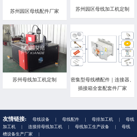
苏州园区母线加工机定制
苏州园区母线配件厂家
苏州母线加工机定制
密集型母线槽配件｜连接器、
插接箱全套配套件厂家
友情链接:
母线设备
|
母线配件
|
母排加工机
|
母线
加工机
|
连接排母线加工机
|
母线加工生产设备
|
母线
槽设备生产厂家
|