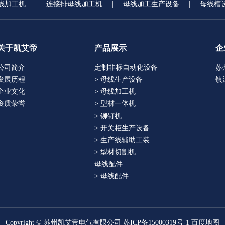
线加工机
|
连接排母线加工机
|
母线加工生产设备
|
母线槽
关于凯艾帝
产品展示
企
公司简介
定制非标自动化设备
苏
发展历程
> 母线生产设备
镇
企业文化
> 母线加工机
资质荣誉
> 型材一体机
> 铆钉机
> 开关柜生产设备
> 生产线辅助工装
> 型材切割机
母线配件
> 母线配件
Copyright © 苏州凯艾帝电气有限公司
苏ICP备15000319号-1
百度地图