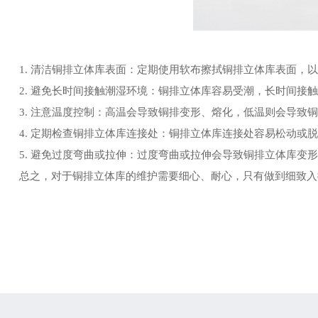
1. 清洁铜排立体库表面：定期使用软布擦拭铜排立体库表面，
2. 避免长时间接触潮湿环境：铜排立体库容易受潮，长时间接
3. 注意温度控制：高温会导致铜排变形、熔化，低温则会导
4. 定期检查铜排立体库连接处：铜排立体库连接处容易松动或
5. 避免过度弯曲或拉伸：过度弯曲或拉伸会导致铜排立体库
总之，对于铜排立体库的维护需要细心、耐心，只有做到细致入