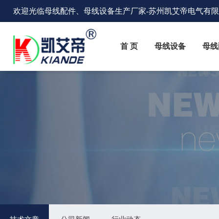
欢迎光临
母线配件、母线设备生产厂家
-苏州凯艾帝电气有
首 页
母线设备
母线