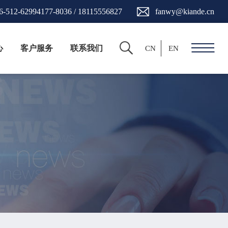
6-512-62994177-8036 / 18115556827
fanwy@kiande.cn
心
客户服务
联系我们
CN
EN