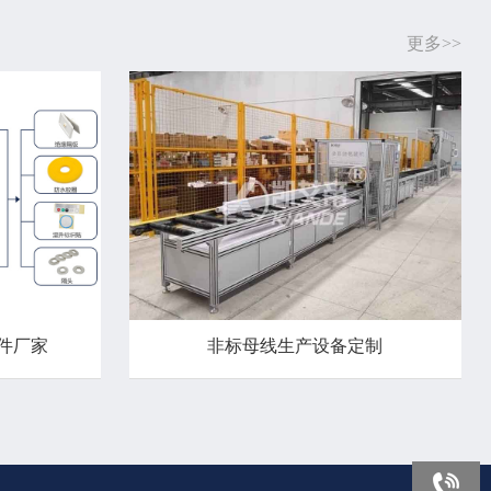
更多>>
件厂家
非标母线生产设备定制