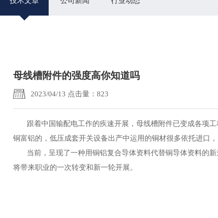
技术文章
公司新闻
行业动态
母线槽附件的强度高你知道吗
2023/04/13 点击量：823
跟着中国输配电工作的疾速开展，母线槽附件已变成各项工程
铜富铝的，低压成套开关设备出产中运用的铜材很多依托进口，
当前，呈现了一种用铜铝复合导体资料代替铜导体资料的新式
将带来职业的一次转变和新一轮开展。