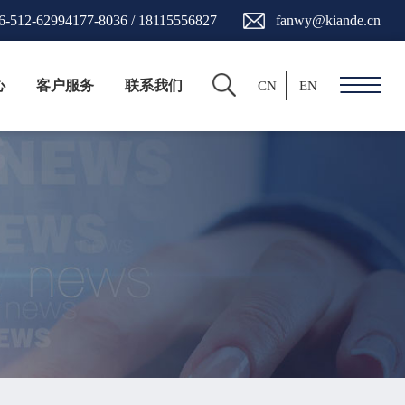
6-512-62994177-8036 / 18115556827
fanwy@kiande.cn
心
客户服务
联系我们
CN
EN