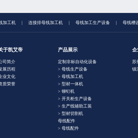
线加工机
|
连接排母线加工机
|
母线加工生产设备
|
母线槽
关于凯艾帝
产品展示
企
公司简介
定制非标自动化设备
苏
发展历程
> 母线生产设备
镇
企业文化
> 母线加工机
资质荣誉
> 型材一体机
> 铆钉机
> 开关柜生产设备
> 生产线辅助工装
> 型材切割机
母线配件
> 母线配件