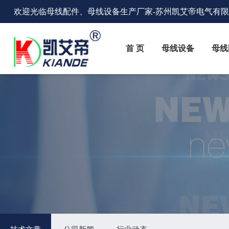
欢迎光临
母线配件、母线设备生产厂家
-苏州凯艾帝电气有
首 页
母线设备
母线