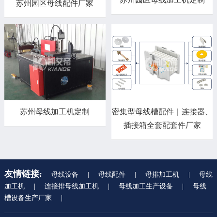
苏州园区母线配件厂家
苏州母线加工机定制
密集型母线槽配件｜连接器、
插接箱全套配套件厂家
友情链接:
母线设备
|
母线配件
|
母排加工机
|
母线
加工机
|
连接排母线加工机
|
母线加工生产设备
|
母线
槽设备生产厂家
|