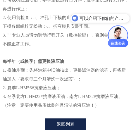
再进行作业；
2. 使用前检查：a、冲孔上下模的止退螺栓是否旋紧；b、剪切上
可以介绍下你们的产品么？
下模各部螺栓无松动；c、折弯模具安装牢固。
3. 非专业人员请勿调动行程开关（数控按键），否则会导致机器
不能正常工作。
每半年（或换季）需更换液压油
1. 换油步骤：先将油箱中旧油抽出，更换滤油器的滤芯，再将新
油加入（要求每三个月清洗一次滤芯）；
2. 夏季L-HM56#抗磨液压油；
3. 冬季北方L-HM22#抗磨液压油，南方L-HM32#抗磨液压油。
（注意一定要使用品质优良的且清洁的液压油！）
返回列表