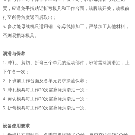
翼，应避免手指贴近折弯模具和工作台面，踏脚踏开关，动模前
行至所需角度返回后取出；
5. 多功能母线机只适用铜、铝母线排加工，严禁加工其他材料，
否则易损坏模具。
润滑与保养
1. 冲孔、剪切、折弯三个单元的运动部件，班前需涂润滑油，上
下午各一次；
2. 下班前工作台面及各单元要求涂油保养；
3. 冲孔模具每工作20次需擦涂润滑油一次；
4. 剪切模具每工作20次需擦涂润滑油一次；
5. 折弯模具每工作50次需擦涂润滑油一次。
设备使用要求
1. 母线机在启动后，冬季空机运转15分钟，夏季空机运转5分钟，