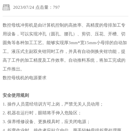
2023/07/24 点击量：797
数控母线冲剪机是由计算机控制的高效率、高精度的母排加工专
用设备，可以实现冲孔（圆孔、腰孔）、剪切、压花、开槽、切
圆角等各种加工工艺。能够实现厚3mm*宽15mm小母排的自动加
工。液压式主副双夹钳同时工作，并具有自动倒换夹钳功能，提
高了工件的加工精度及工作效率。自动推料系统，将加工完成的
工件推岀。
数控母线机的电源要求
安全使用规则
1. 操作人员需经培训方可上岗，严禁无关人员动用；
2. 机器在运行时，眼睛将手伸入危险区；
3. 保养维修设备、更换模具时，应关闭电源；
4. 折弯作业时，操作者应站立中位，两手轻触母排折弯处理两