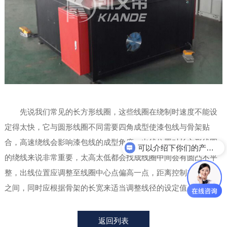
先说我们常见的长方形线圈，这些线圈在绕制时速度不能设
定得太快，它与圆形线圈不同需要四角成型使漆包线与骨架贴
合，高速绕线会影响漆包线的成型角度，出线位置对长方形线圈
可以介绍下你们的产品么？
的绕线来说非常重要，太高太低都会找成线圈中间会有圆凸不平
你们是怎么收费的呢？
整，出线位置应调整至线圈中心点偏高一点，距离控制在8-15cm
之间，同时应根据骨架的长宽来适当调整线径的设定值。
返回列表