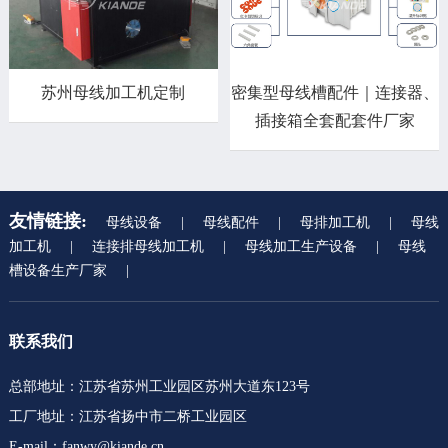
苏州母线加工机定制
密集型母线槽配件｜连接器、
插接箱全套配套件厂家
友情链接:
母线设备
|
母线配件
|
母排加工机
|
母线
加工机
|
连接排母线加工机
|
母线加工生产设备
|
母线
槽设备生产厂家
|
联系我们
总部地址：江苏省苏州工业园区苏州大道东123号
工厂地址：江苏省扬中市二桥工业园区
E-mail：fanwy@kiande.cn