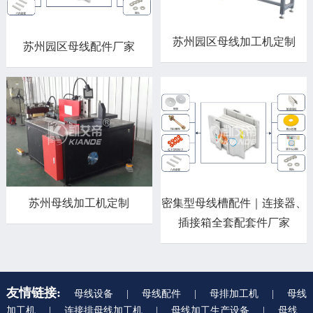
苏州园区母线加工机定制
苏州园区母线配件厂家
苏州母线加工机定制
密集型母线槽配件｜连接器、
插接箱全套配套件厂家
友情链接:
母线设备
|
母线配件
|
母排加工机
|
母线
加工机
|
连接排母线加工机
|
母线加工生产设备
|
母线