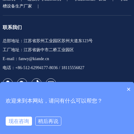
槽设备生产厂家
|
联系我们
总部地址：江苏省苏州工业园区苏州大道东123号
工厂地址：江苏省扬中市二桥工业园区
E-mail：fanwy@kiande.cn
电话：+86-512-62994177-8036 / 18115556827
×
欢迎来到本网站，请问有什么可以帮您？
Copyright © 苏州凯艾帝电气有限公司
苏ICP备15000319号-1
百度地图
现在咨询
稍后再说
在线咨询
查看官网
TEL
E-MAIL
TOP