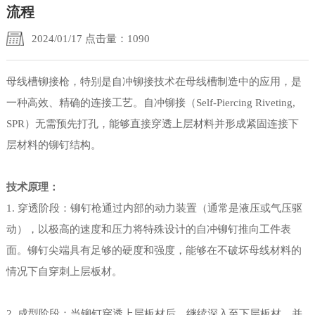
流程
2024/01/17 点击量：1090
母线槽铆接枪，特别是自冲铆接技术在母线槽制造中的应用，是
一种高效、精确的连接工艺。自冲铆接（Self-Piercing Riveting,
SPR）无需预先打孔，能够直接穿透上层材料并形成紧固连接下
层材料的铆钉结构。
技术原理：
1. 穿透阶段：铆钉枪通过内部的动力装置（通常是液压或气压驱
动），以极高的速度和压力将特殊设计的自冲铆钉推向工件表
面。铆钉尖端具有足够的硬度和强度，能够在不破坏母线材料的
情况下自穿刺上层板材。
2. 成型阶段：当铆钉穿透上层板材后，继续深入至下层板材，并