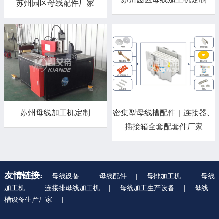
苏州园区母线配件厂家
苏州母线加工机定制
密集型母线槽配件｜连接器、
插接箱全套配套件厂家
友情链接:
母线设备
|
母线配件
|
母排加工机
|
母线
加工机
|
连接排母线加工机
|
母线加工生产设备
|
母线
槽设备生产厂家
|