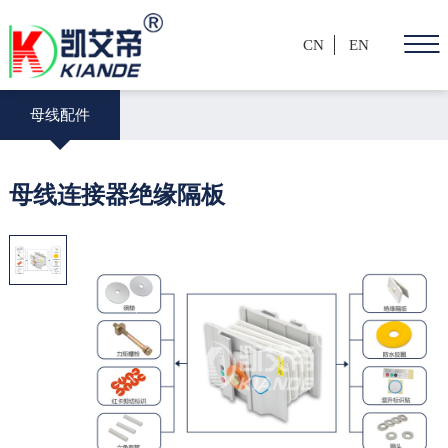
CN
EN
母线配件
母线连接器绝缘隔板