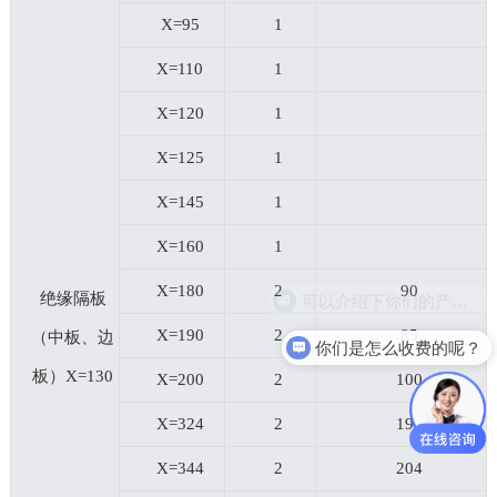
X=95
1
X=110
1
X=120
1
X=125
1
X=145
1
X=160
1
X=180
2
90
可以介绍下你们的产品么？
绝缘隔板
X=190
2
85
（中板、边
你们是怎么收费的呢？
板）X=130
X=200
2
100
X=324
2
194
X=344
2
204