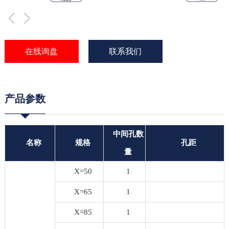
在线询盘
联系我们
产品参数
中间孔数
名称
规格
孔距
量
X=50
1
X=65
1
X=85
1