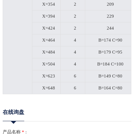
X=354
2
209
X=394
2
229
X=424
2
244
X=464
4
B=174 C=90
X=484
4
B=179 C=95
X=504
4
B=184 C=100
X=623
6
B=149 C=80
X=648
6
B=164 C=80
在线询盘
产品名称
*
: