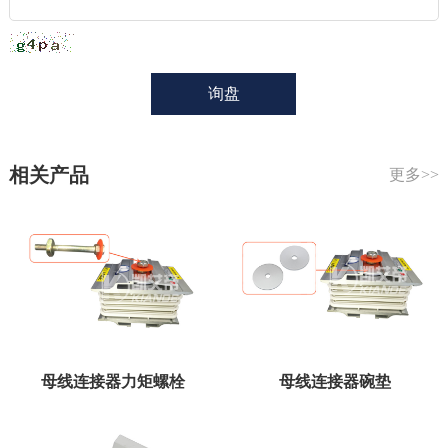
相关产品
更多>>
母线连接器力矩螺栓
母线连接器碗垫