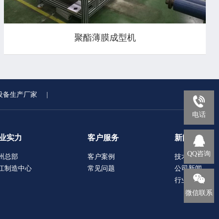
聚酯薄膜成型机
设备生产厂家
|
电话
业实力
客户服务
新闻中心
QQ咨询
州总部
客户案例
技术文章
江制造中心
常见问题
公司新闻
行业动态
微信联系