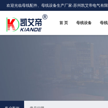
欢迎光临
母线配件、母线设备生产厂家
-苏州凯艾帝电气有
首 页
母线设备
母线