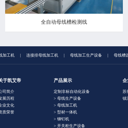
全自动母线槽检测线
线加工机
|
连接排母线加工机
|
母线加工生产设备
|
母线槽
关于凯艾帝
产品展示
企
公司简介
定制非标自动化设备
苏
发展历程
> 母线生产设备
镇
企业文化
> 母线加工机
资质荣誉
> 型材一体机
> 铆钉机
> 开关柜生产设备