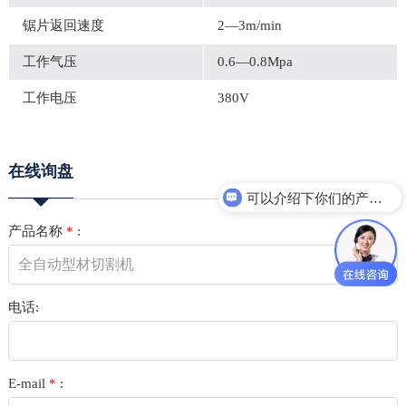
锯片返回速度
2—3m/min
工作气压
0.6—0.8Mpa
工作电压
380V
在线询盘
可以介绍下你们的产品么？
产品名称
*
:
电话:
E-mail
*
: