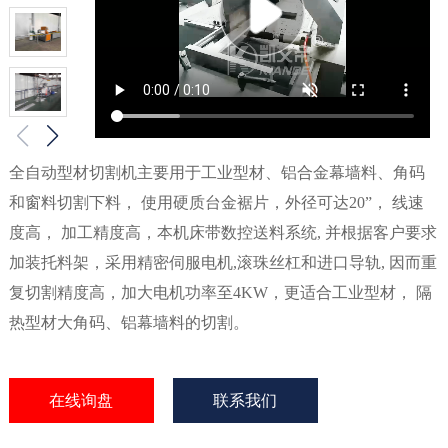
全自动型材切割机主要用于工业型材、铝合金幕墙料、角码
和窗料切割下料，
使用硬质台金裾片，外径可达
20”， 线速
度高， 加工精度高，本机床带数控送料系统, 并根据客户要求
加装托料架，采用精密伺服电机,滚珠丝杠和进口导轨, 因而重
复切割精度高，加大电机功率至4KW，更适合工业型材， 隔
热型材大角码、铝幕墙料的切割。
在线询盘
联系我们