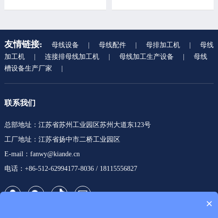
友情链接:
母线设备
|
母线配件
|
母排加工机
|
母线
加工机
|
连接排母线加工机
|
母线加工生产设备
|
母线
槽设备生产厂家
|
联系我们
总部地址：江苏省苏州工业园区苏州大道东123号
工厂地址：江苏省扬中市二桥工业园区
E-mail：fanwy@kiande.cn
电话：+86-512-62994177-8036 / 18115556827
×