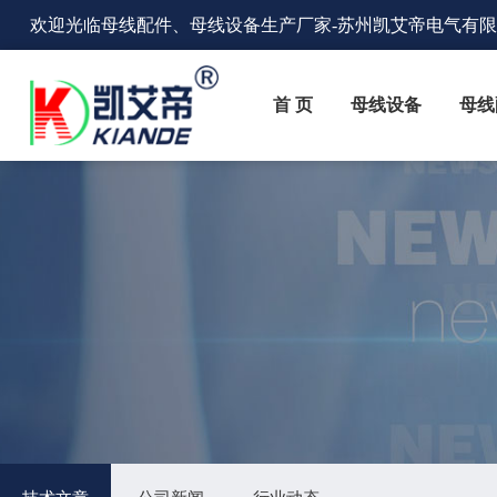
欢迎光临
母线配件、母线设备生产厂家
-苏州凯艾帝电气有
首 页
母线设备
母线