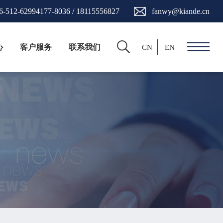
6-512-62994177-8036 / 18115556827
fanwy@kiande.cn
心
客户服务
联系我们
CN
EN