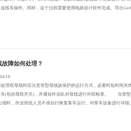
连线等操作。同样，这个过程需要使用电路设计软件完成。导出Gerber
线故障如何处理？
04/18
理双母线时应注意管型母线故保护的运行方式，必要时短时间关闭
开关(包括母联开关)，并通知作业队对母线进行外部检查。 当管型
出现时，作业班组人员不准自行恢复客车运行。对客车设备进行详细..