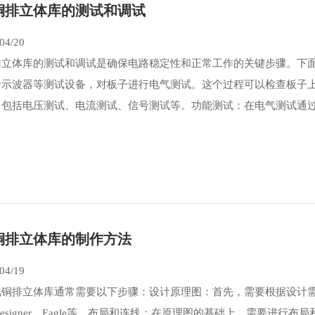
铜排立体库的测试和调试
04/20
排立体库的测试和调试是确保电路稳定性和正常工作的关键步骤。下
者示波器等测试设备，对板子进行电气测试。这个过程可以检查板子
包括电压测试、电流测试、信号测试等。功能测试：在电气测试通过后
铜排立体库的制作方法
04/19
化铜排立体库通常需要以下步骤：设计原理图：首先，需要根据设计
um Designer、Eagle等。布局和连线：在原理图的基础上，需要