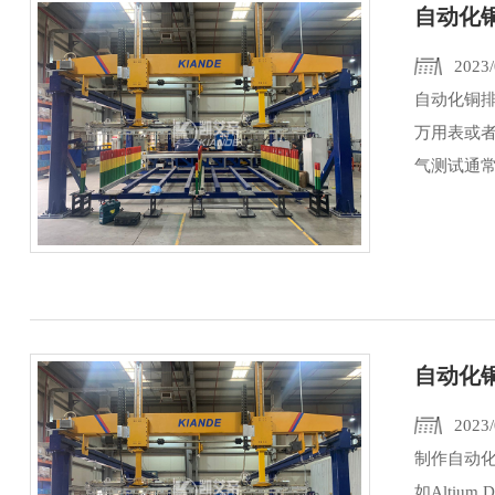
自动化
2023/
自动化铜
万用表或
气测试通常
自动化
2023/
制作自动
如Alti