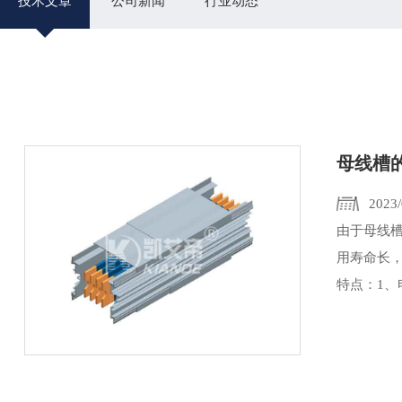
技术文章
公司新闻
行业动态
母线槽
2023/
由于母线
用寿命长
特点：1、