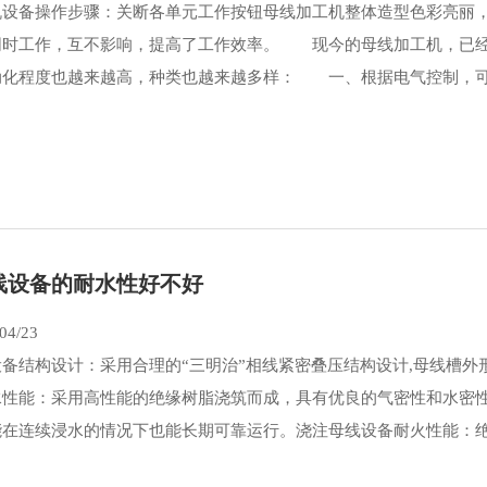
机设备操作步骤：关断各单元工作按钮母线加工机整体造型色彩亮丽
同时工作，互不影响，提高了工作效率。 现今的母线加工机，已经
动化程度也越来越高，种类也越来越多样： 一、根据电气控制，可分
线设备的耐水性好不好
04/23
备结构设计：采用合理的“三明治”相线紧密叠压结构设计,母线槽外
性能：采用高性能的绝缘树脂浇筑而成，具有优良的气密性和水密性，防
在连续浸水的情况下也能长期可靠运行。浇注母线设备耐火性能：绝缘