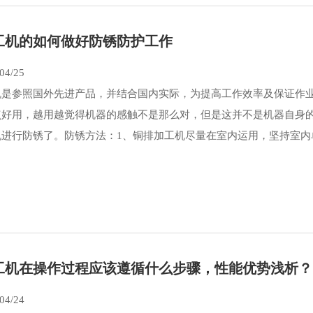
工机的如何做好防锈防护工作
04/25
机是参照国外先进产品，并结合国内实际，为提高工作效率及保证作
点好用，越用越觉得机器的感触不是那么对，但是这并不是机器自身
进行防锈了。防锈方法：1、铜排加工机尽量在室内运用，坚持室内单
工机在操作过程应该遵循什么步骤，性能优势浅析？
04/24