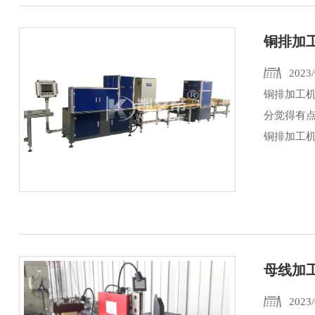
铜排加
2023/
铜排加工
分觉得有
铜排加工机
母线加
2023/