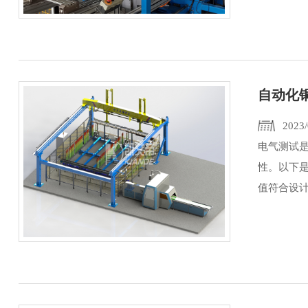
自动化
2023/
电气测试
性。以下
值符合设计