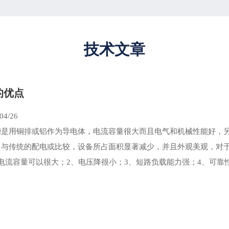
技术文章
的优点
04/26
槽是用铜排或铝作为导电体，电流容量很大而且电气和机械性能好，
，与传统的配电或比较，设备所占面积显著减少，并且外观美观，对
电流容量可以很大；2、电压降很小；3、短路负载能力强；4、可靠性