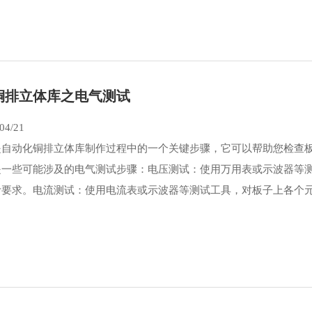
铜排立体库之电气测试
04/21
是自动化铜排立体库制作过程中的一个关键步骤，它可以帮助您检查
是一些可能涉及的电气测试步骤：电压测试：使用万用表或示波器等
要求。电流测试：使用电流表或示波器等测试工具，对板子上各个元器