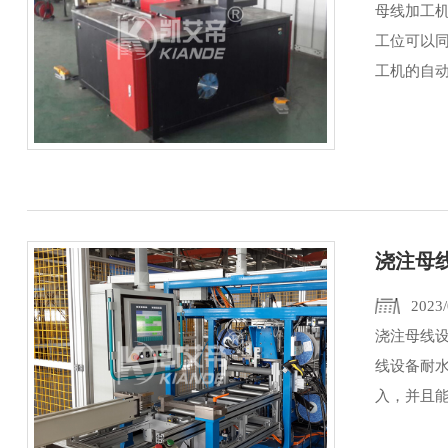
母线加工
工位可以
工机的自
浇注母
2023/
浇注母线设
线设备耐水
入，并且能