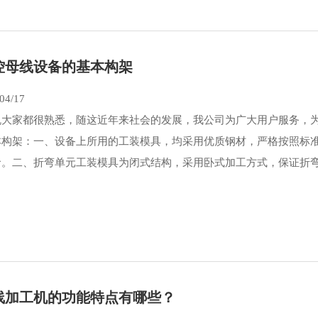
控母线设备的基本构架
04/17
机大家都很熟悉，随这近年来社会的发展，我公司为广大用户服务，
本构架：一、设备上所用的工装模具，均采用优质钢材，严格按照标
。二、折弯单元工装模具为闭式结构，采用卧式加工方式，保证折弯单
线加工机的功能特点有哪些？