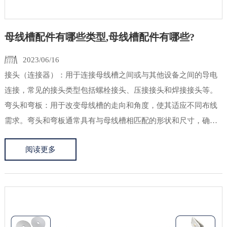
母线槽配件有哪些类型,母线槽配件有哪些?
2023/06/16
接头（连接器）：用于连接母线槽之间或与其他设备之间的导电
连接，常见的接头类型包括螺栓接头、压接接头和焊接接头等。
弯头和弯板：用于改变母线槽的走向和角度，使其适应不同布线
需求。弯头和弯板通常具有与母线槽相匹配的形状和尺寸，确保
连接紧密和通畅。支架和固定夹具：用于支撑和固定母线槽系
阅读更多
统，保持其稳定和整齐。支架可以是固定在墙壁或地面上的结
构，而固定夹具则用...