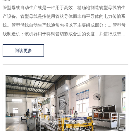
管型母线自动生产线是一种用于高效、精确地制造管型母线的生
产设备。管型母线是指使用管状导体而非扁平导体的电力传输系
统。管型母线自动生产线通常包括以下主要组成部分：1. 管型母
线制造机：该机器用于将铜管切割成合适的长度，并进行成型和
加工。它可以根据需要进行多种形状的加工，如弯曲、焊接和打
阅读更多
孔等，以满足不同电力系统的要求。2. 自动送料系统：该系统用
于将铜...