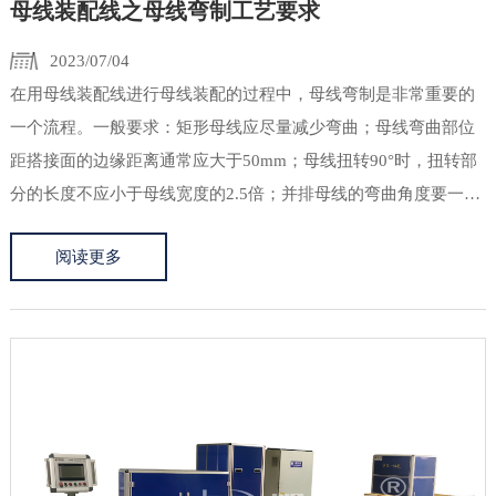
母线装配线之母线弯制工艺要求
2023/07/04
在用母线装配线进行母线装配的过程中，母线弯制是非常重要的
一个流程。一般要求：矩形母线应尽量减少弯曲；母线弯曲部位
距搭接面的边缘距离通常应大于50mm；母线扭转90°时，扭转部
分的长度不应小于母线宽度的2.5倍；并排母线的弯曲角度要一
致，包装母线连接安装时不产生内应力。 1、母线的搭接形式
阅读更多
可按照产品质量要求及实...