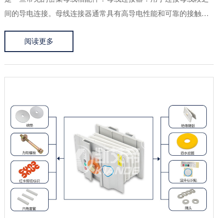
间的导电连接。母线连接器通常具有高导电性能和可靠的接触结
构，确保电流的顺畅传输。弯头和弯板：用于改变密集母线槽的
阅读更多
走向和角度，使其适应不同布线需求。弯头和弯板通常具有与母
线槽相匹配的形...