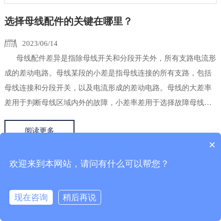
选择母线配件的关键在哪里？
2023/06/14
母线配件差异是指除母线开关和分段开关外，所有支路电流形
成的差动电路。母线某段的小差是指母线连接的所有支路，包括
母线连接和分段开关，以及电流形成的差动电路。母线的大差率
差用于判断母线区域内外的故障，小差率差用于选择故障母线。
一般来说，双母保护被广...
阅读更多
×
欢迎来到本网站，请问有什么可以帮您？
现在咨询
稍后再说
在线咨询
查看官网
TEL
E-MAIL
TOP