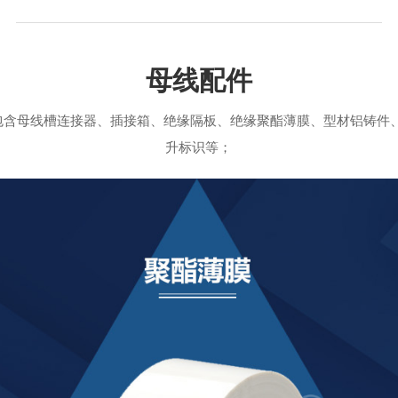
母线配件
包含母线槽连接器、插接箱、绝缘隔板、绝缘聚酯薄膜、型材铝铸件
升标识等；