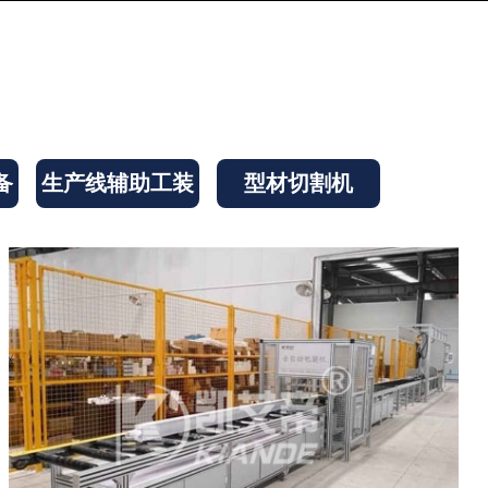
备
生产线辅助工装
型材切割机