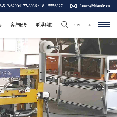
6-512-62994177-8036 / 18115556827
fanwy@kiande.cn
心
客户服务
联系我们
CN
EN