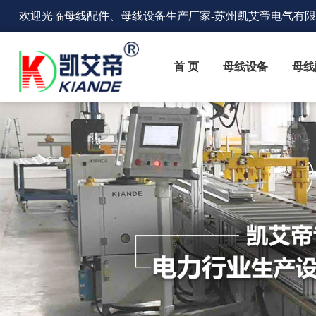
欢迎光临
母线配件、母线设备生产厂家
-苏州凯艾帝电气有
首 页
母线设备
母线