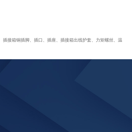
、
插接箱铜插脚、插口、插座、插接箱出线护套、力矩螺丝、温