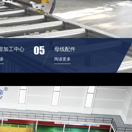
05
排加工中心
母线配件
多
阅读更多